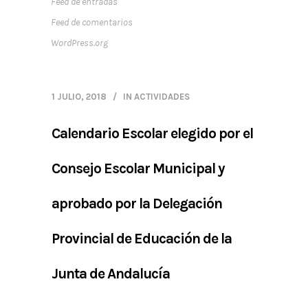
Feed de entradas
Feed de comentarios
WordPress.org
1 JULIO, 2018
IN
ACTIVIDADES
Calendario Escolar elegido por el
Consejo Escolar Municipal y
aprobado por la Delegación
Provincial de Educación de la
Junta de Andalucía