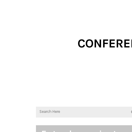
CONFEREN
FECAPA JAÉN
/
ACTIVI