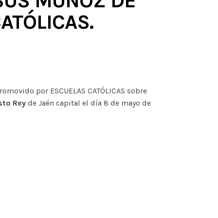
ESUS MUÑOZ DE
ATÓLICAS.
o promovido por ESCUELAS CATÓLICAS sobre
sto Rey
de Jaén capital el día 8 de mayo de