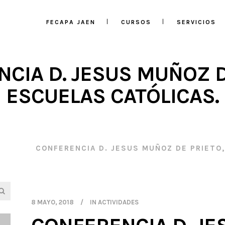
FECAPA JAEN
CURSOS
SERVICIOS
CIA D. JESUS MUÑOZ D
ESCUELAS CATÓLICAS.
DADES
/
CONFERENCIA D. JESUS MUÑOZ DE PRIETO
8 MAYO, 2018
IN
ACTIVIDADES