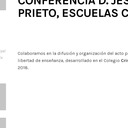
CONFERENCIA D. J
PRIETO, ESCUELAS C
ipal
Colaboramos en la difusión y organización del act
la
libertad de enseñanza, desarrollado en el Colegio
Cri
2018.